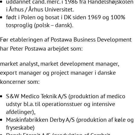
uddannet cand. merc. i 1986 fra Handelshøjskolen
i Århus / Århus Universitet.
født i Polen og bosat i DK siden 1969 og 100%
tosproglig (polsk – dansk).
Før etableringen af Postawa Business Development
har Peter Postawa arbejdet som:
market analyst, market development manager,
export manager og project manager i danske
koncerner som:
S&W Medico Teknik A/S (produktion af medico
udstyr bl.a. til operationsstuer og intensive
afdelinger),
Maskinfabrikken Derby A/S (produktion af køle og
fryseskabe)