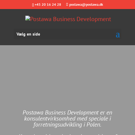
+45 20 16 24 28
postawa@postawa.dk
Vælg en side
Postawa Business Development er en
konsulentvirksomhed med speciale i
forretningsudvikling i Polen.