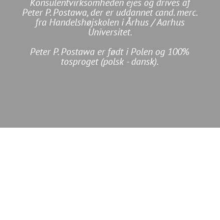
Konsulentvirksomheden ejes og drives af
Peter P. Postawa, der er uddannet cand. merc.
fra Handelshøjskolen i Århus / Aarhus
Universitet.
Peter P. Postawa er født i Polen og 100%
tosproget (polsk - dansk).