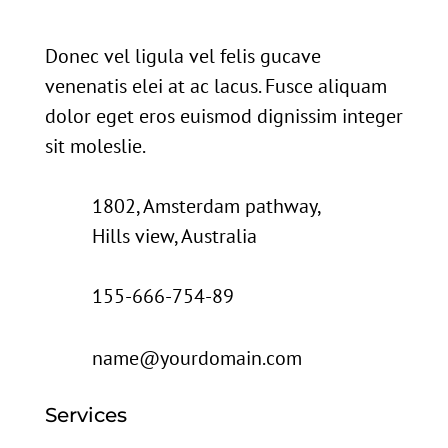
Donec vel ligula vel felis gucave
venenatis elei at ac lacus. Fusce aliquam
dolor eget eros euismod dignissim integer
sit moleslie.
1802, Amsterdam pathway,
Hills view, Australia
155-666-754-89
name@yourdomain.com
Services