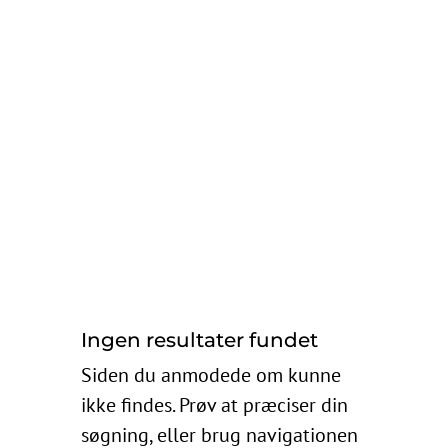

FAQ
Browse Answers
Ingen resultater fundet
Siden du anmodede om kunne
ikke findes. Prøv at præciser din
søgning, eller brug navigationen