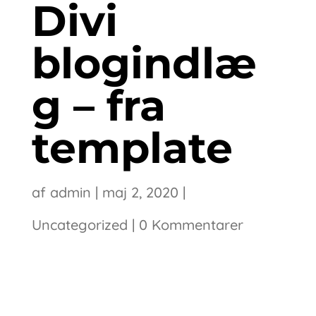
Divi
blogindlæ
g – fra
template
af
admin
|
maj 2, 2020
|
Uncategorized
|
0 Kommentarer