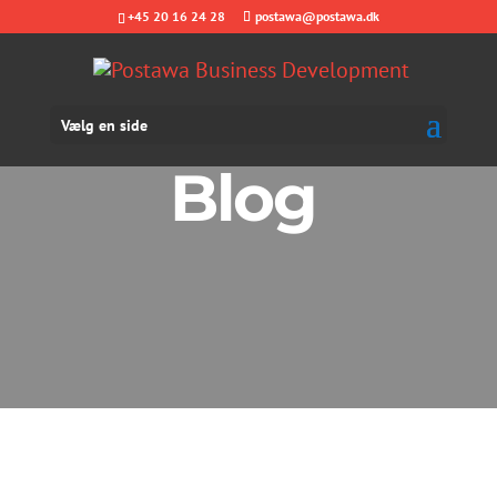
+45 20 16 24 28
postawa@postawa.dk
Vælg en side
Blog